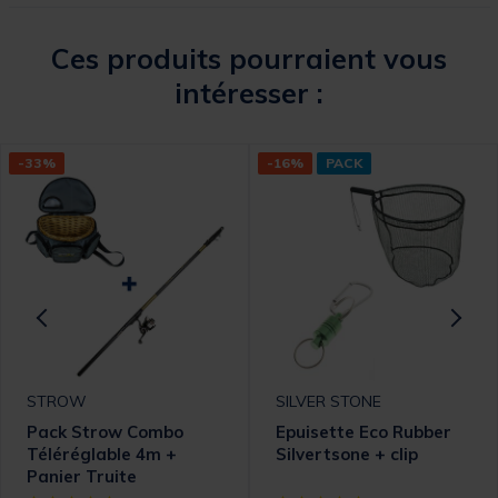
Ces produits pourraient vous
intéresser :
-33%
-16%
PACK
STROW
SILVER STONE
Pack Strow Combo
Epuisette Eco Rubber
Téléréglable 4m +
Silvertsone + clip
Panier Truite