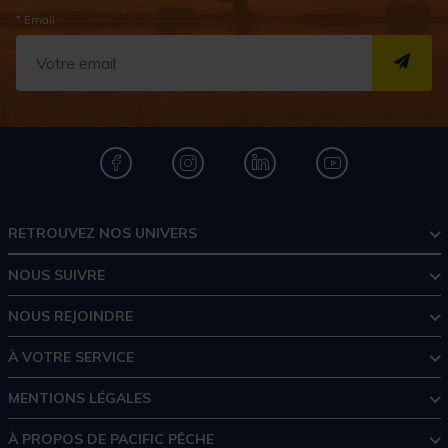
* Email
S''I
RETROUVEZ NOS UNIVERS
NOUS SUIVRE
NOUS REJOINDRE
À VOTRE SERVICE
MENTIONS LÉGALES
À PROPOS DE PACIFIC PÊCHE