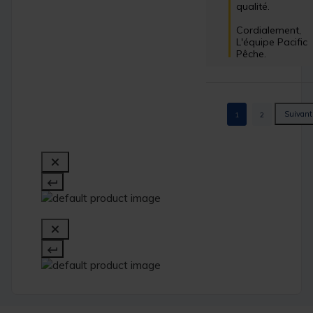
qualité.

Cordialement,

L'équipe Pacific 
Pêche.
1
2