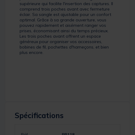
supérieure qui facilite l'insertion des captures. Il
comprend trois poches avant avec fermeture
éclair. Sa sangle est ajustable pour un confort
optimal. Grâce à sa grande ouverture, vous
pouvez rapidement et aisément ranger vos
prises, économisant ainsi du temps précieux.
Les trois poches avant offrent un espace
généreux pour organiser vos accessoires,
bobines de fil, pochettes d'hameçons, et bien
plus encore.
Spécifications
Réf.
PP118