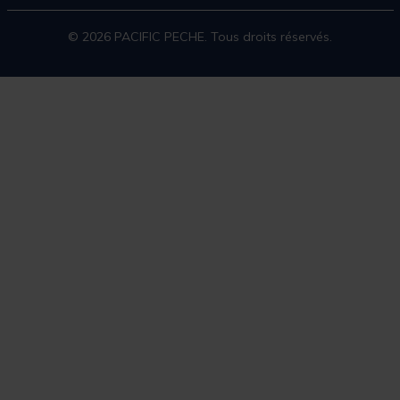
© 2026 PACIFIC PECHE. Tous droits réservés.