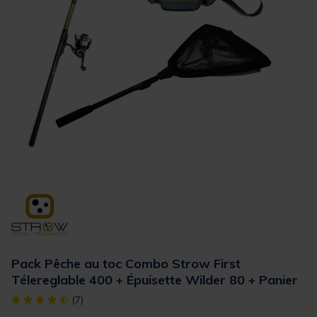
Pack Pêche au toc Combo Strow First
Télereglable 400 + Épuisette Wilder 80 + Panier
[object Object] out of 5 Customer Rating
(7)