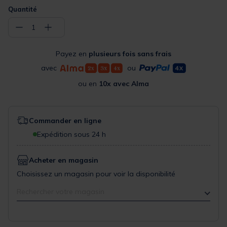
Quantité
−
+
1
Payez en
plusieurs fois sans frais
avec
ou
ou en
10x avec Alma
Commander en ligne
Expédition sous 24 h
Acheter en magasin
Choisissez un magasin pour voir la disponibilité
Rechercher votre magasin