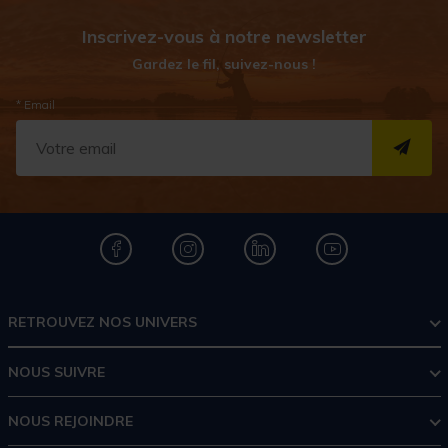
Inscrivez-vous à notre newsletter
Gardez le fil, suivez-nous !
* Email
S''I
RETROUVEZ NOS UNIVERS
NOUS SUIVRE
NOUS REJOINDRE