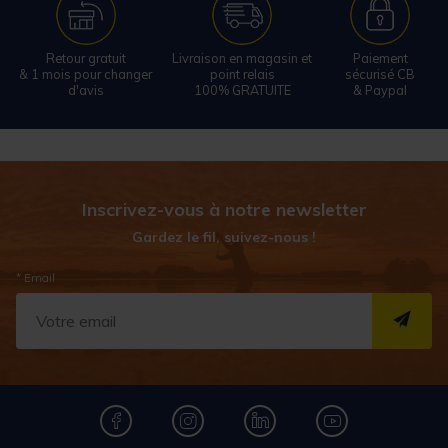
Retour gratuit
Livraison en magasin et
Paiement
& 1 mois pour changer
point relais
sécurisé CB
d'avis
100% GRATUITE
& Paypal
Inscrivez-vous à notre newsletter
Gardez le fil, suivez-nous !
* Email
S''I