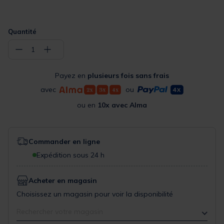
Quantité
−
+
1
Payez en
plusieurs fois sans frais
avec
ou
ou en
10x avec Alma
Commander en ligne
Expédition sous 24 h
Acheter en magasin
Choisissez un magasin pour voir la disponibilité
Rechercher votre magasin