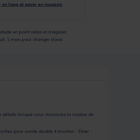
 en ligne et payer en magasin
ratuite en point relais et magasin
uit, 1 mois pour changer d’avis
détails lorsque vous choisissez la couleur de
oches pour sonde double 4 broches - Étrier -