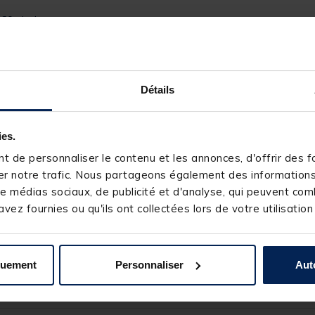
480 pixels
Détails
ies.
 de personnaliser le contenu et les annonces, d'offrir des fo
r notre trafic. Nous partageons également des informations s
e médias sociaux, de publicité et d'analyse, qui peuvent comb
vez fournies ou qu'ils ont collectées lors de votre utilisation
quement
Personnaliser
Aut