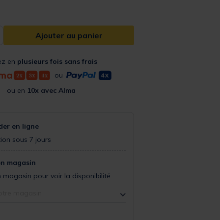
Ajouter au panier
ez en
plusieurs fois sans frais
ou
ou en
10x avec Alma
r en ligne
ion sous 7 jours
en magasin
 magasin pour voir la disponibilité
otre magasin