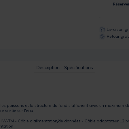
Réserver
Livraison g
Retour grat
Description
Spécifications
les poissons et la structure du fond s'affichent avec un maximum de 
e sortie sur l'eau.
2HW-TM - Câble d'alimentation/de données - Câble adaptateur 12 br
ntation