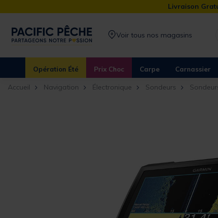
Livraison Gratu
Voir tous nos magasins
Opération Été
Prix Choc
Carpe
Carnassier
Accueil
Navigation
Électronique
Sondeurs
Sondeur