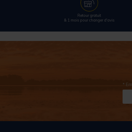
Retour gratuit
& 1 mois pour changer d'avis
* Em