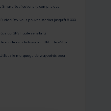
 Smart Notifications (y compris des
Vivid 9sv, vous pouvez stocker jusqu'à 8 000
râce au GPS haute sensibilité.
t de sondeurs à balayage CHIRP ClearVü et
tilisez le marquage de waypoints pour