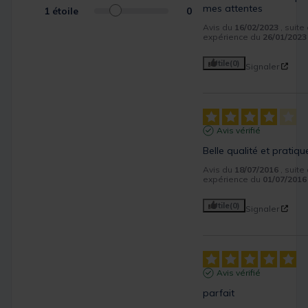
mes attentes
1
étoile
0
Avis du
16/02/2023
, suite
expérience du
26/01/2023
Utile
(0)
Signaler
Avis vérifié
Belle qualité et pratiqu
Avis du
18/07/2016
, suite
expérience du
01/07/2016
Utile
(0)
Signaler
Avis vérifié
parfait