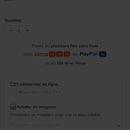
Quantité
−
+
1
Payez en
plusieurs fois sans frais
avec
ou
ou en
10x avec Alma
Commander en ligne
Expédition sous 24 h
Acheter en magasin
Choisissez un magasin pour voir la disponibilité
Rechercher votre magasin