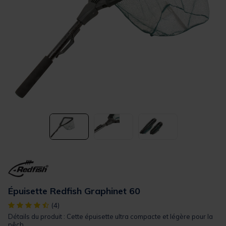
Épuisette Redfish Graphinet 60
[object Object] out of 5 Customer Rating
(4)
Détails du produit : Cette épuisette ultra compacte et légère pour la
pêch...