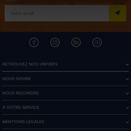
* Email
S''I
RETROUVEZ NOS UNIVERS
NOUS SUIVRE
NOUS REJOINDRE
À VOTRE SERVICE
MENTIONS LÉGALES