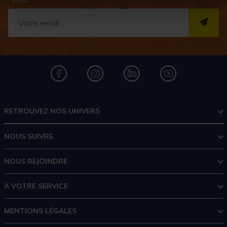
* Email
S''I
RETROUVEZ NOS UNIVERS
NOUS SUIVRE
NOUS REJOINDRE
À VOTRE SERVICE
MENTIONS LÉGALES