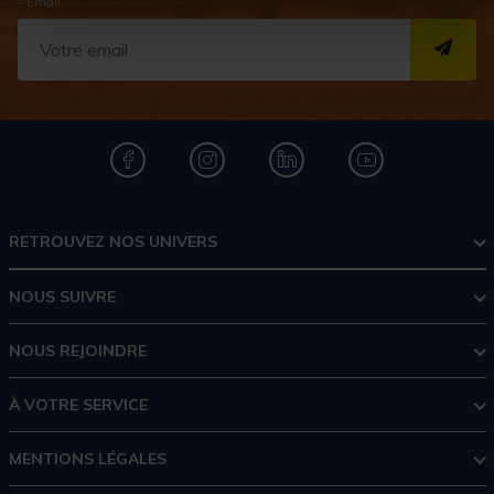
* Email
S''I
RETROUVEZ NOS UNIVERS
NOUS SUIVRE
NOUS REJOINDRE
À VOTRE SERVICE
MENTIONS LÉGALES