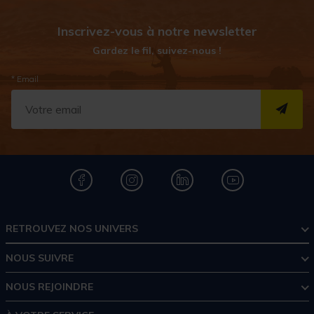
Inscrivez-vous à notre newsletter
Gardez le fil, suivez-nous !
* Email
S''I
RETROUVEZ NOS UNIVERS
NOUS SUIVRE
NOUS REJOINDRE