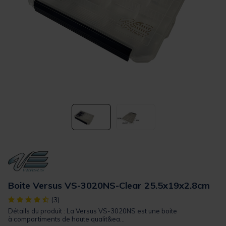
Boite Versus VS-3020NS-Clear 25.5x19x2.8cm
[object Object] out of 5 Customer Rating
(3)
Détails du produit : La Versus VS-3020NS est une boite
à compartiments de haute qualit&ea...