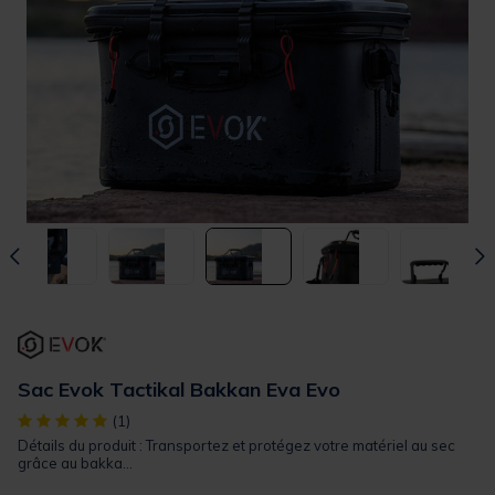
Sac Evok Tactikal Bakkan Eva Evo
[object Object] out of 5 Customer Rating
(1)
Détails du produit : Transportez et protégez votre matériel au sec
grâce au bakka...