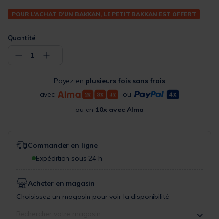
POUR L’ACHAT D’UN BAKKAN, LE PETIT BAKKAN EST OFFERT
Quantité
−
+
1
Payez en
plusieurs fois sans frais
avec
ou
ou en
10x avec Alma
Commander en ligne
Expédition sous 24 h
Acheter en magasin
Choisissez un magasin pour voir la disponibilité
Rechercher votre magasin