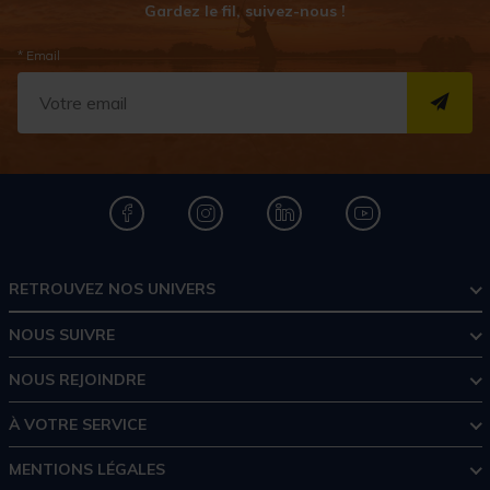
Gardez le fil, suivez-nous !
* Email
S''I
RETROUVEZ NOS UNIVERS
NOUS SUIVRE
NOUS REJOINDRE
À VOTRE SERVICE
MENTIONS LÉGALES