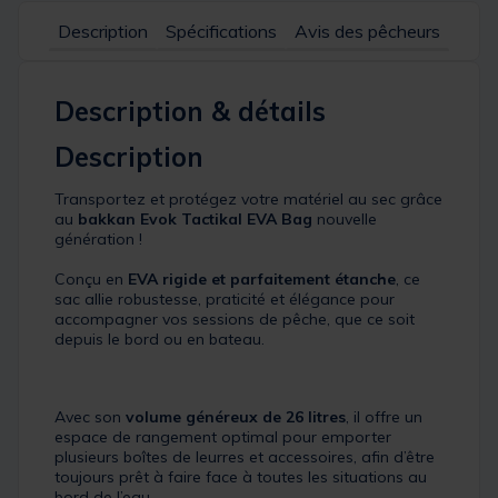
Description
Spécifications
Avis des pêcheurs
Description & détails
Description
Transportez et protégez votre matériel au sec grâce
au
bakkan Evok Tactikal EVA Bag
nouvelle
génération !
Conçu en
EVA rigide et parfaitement étanche
, ce
sac allie robustesse, praticité et élégance pour
accompagner vos sessions de pêche, que ce soit
depuis le bord ou en bateau.
Avec son
volume généreux de 26 litres
, il offre un
espace de rangement optimal pour emporter
plusieurs boîtes de leurres et accessoires, afin d’être
toujours prêt à faire face à toutes les situations au
bord de l’eau.