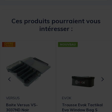
Ces produits pourraient vous
intéresser :
NOUVEAU
VERSUS
EVOK
Boite Versus VS-
Trousse Evok Tactikal
3037ND Noir
Eva Window Bag S