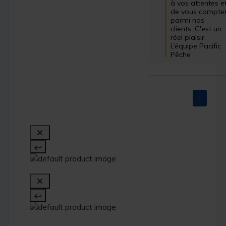
à vos attentes et
de vous compter
parmi nos 
clients. C'est un 
réel plaisir.

L’équipe Pacific 
Pêche
1