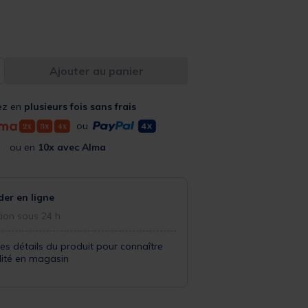
Ajouter au panier
ez en
plusieurs fois sans frais
ou
ou en
10x avec Alma
r en ligne
ion sous 24 h
les détails du produit pour connaître
ilité en magasin