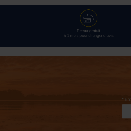
Retour gratuit
& 1 mois pour changer d'avis
* Em