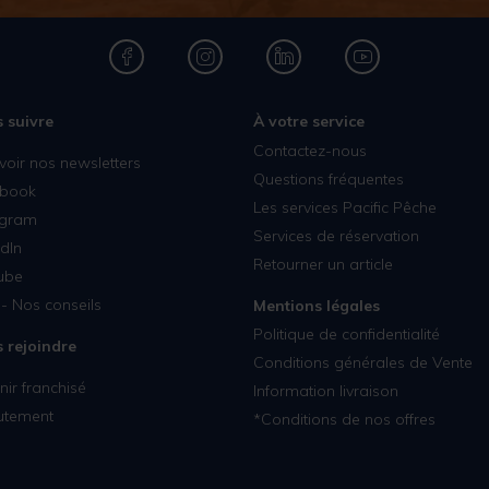
 suivre
À votre service
Contactez-nous
voir nos newsletters
Questions fréquentes
book
Les services Pacific Pêche
agram
Services de réservation
dIn
Retourner un article
ube
- Nos conseils
Mentions légales
Politique de confidentialité
 rejoindre
Conditions générales de Vente
ir franchisé
Information livraison
utement
*Conditions de nos offres