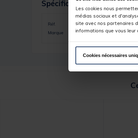
Spécifications
Les cookies nous permettent
médias sociaux et d'analyse
site avec nos partenaires d
Réf.
informations que vous leur a
Marque
Cookies nécessaires uni
Ce