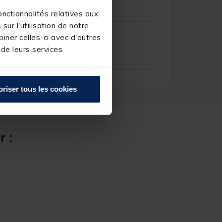
nctionnalités relatives aux
ur l'utilisation de notre
iner celles-ci avec d'autres
 de leurs services.
oriser tous les cookies
r :