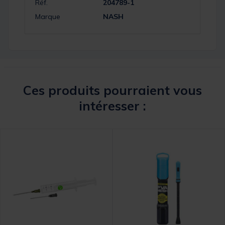
Réf.
204789-1
Marque
NASH
Ces produits pourraient vous
intéresser :