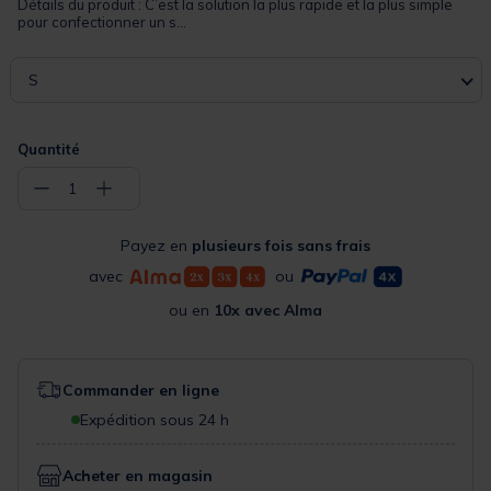
Détails du produit : C’est la solution la plus rapide et la plus simple
pour confectionner un s...
S
Quantité
−
+
1
Payez en
plusieurs fois sans frais
avec
ou
ou en
10x avec Alma
Commander en ligne
Expédition sous 24 h
Acheter en magasin