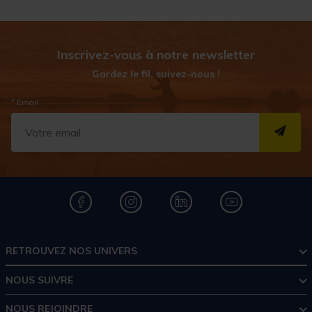
Inscrivez-vous à notre newsletter
Gardez le fil, suivez-nous !
* Email
S''I
RETROUVEZ NOS UNIVERS
NOUS SUIVRE
NOUS REJOINDRE