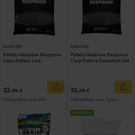
MAINLINE
MAINLINE
Pellets Mainline Response
Pellets Mainline Response
Carp Pellets Link
Carp Pellets Essential Cell
32,
32,
Ajouter au panier
Ajout
99 €
99 €
Expédition sous 24 h
Expédition sous 7 jours
NOUVEAU