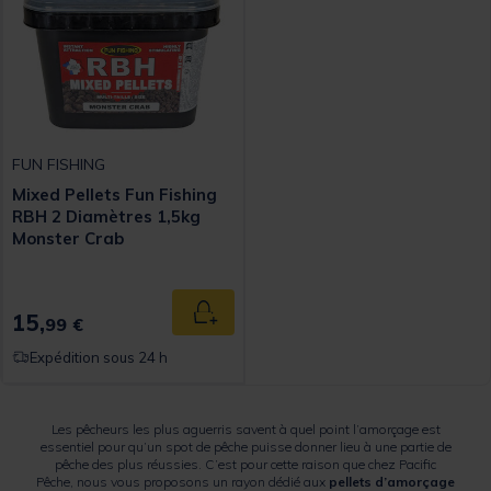
FUN FISHING
Mixed Pellets Fun Fishing
RBH 2 Diamètres 1,5kg
Monster Crab
15,
Ajouter au panier
99 €
Expédition sous 24 h
Les pêcheurs les plus aguerris savent à quel point l’amorçage est
essentiel pour qu’un spot de pêche puisse donner lieu à une partie de
pêche des plus réussies. C’est pour cette raison que chez Pacific
Pêche, nous vous proposons un rayon dédié aux
pellets d’amorçage