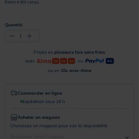
Kamo a été conçu...
Quantité
−
+
1
Payez en
plusieurs fois sans frais
avec
ou
ou en
10x avec Alma
Commander en ligne
Expédition sous 24 h
Acheter en magasin
Choisissez un magasin pour voir la disponibilité
Rechercher votre magasin