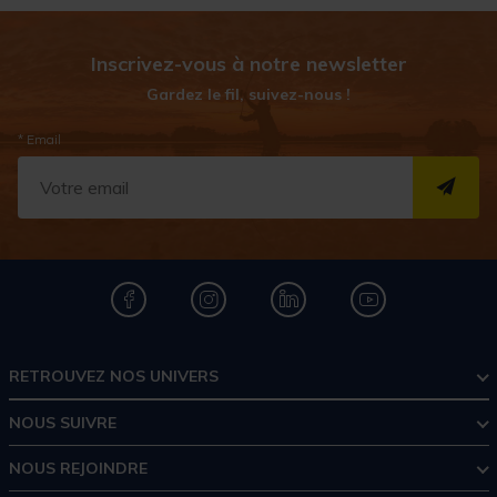
Inscrivez-vous à notre newsletter
Gardez le fil, suivez-nous !
* Email
S''I
RETROUVEZ NOS UNIVERS
NOUS SUIVRE
NOUS REJOINDRE