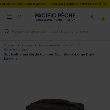
×
ainsi que la Livraison Domicile offerte dès 90€
0
Accueil
Carpe
Bagagerie/Rangement
Sacs à Appâts
Sac Isotherme Korda Compac Cool Bag X-Large Dark
Kamo