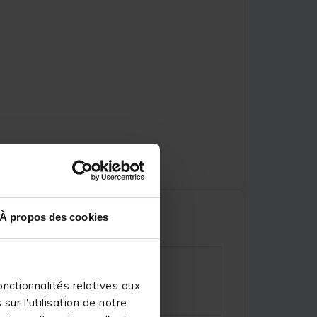
À propos des cookies
nctionnalités relatives aux
ur l'utilisation de notre