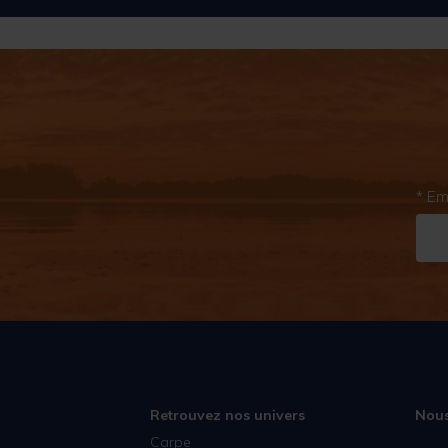
* Em
Retrouvez nos univers
Nous
Carpe