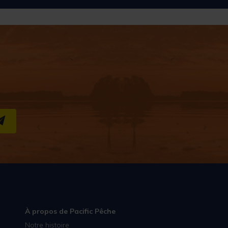
S''INSCRIRE
À propos de Pacific Pêche
Notre histoire