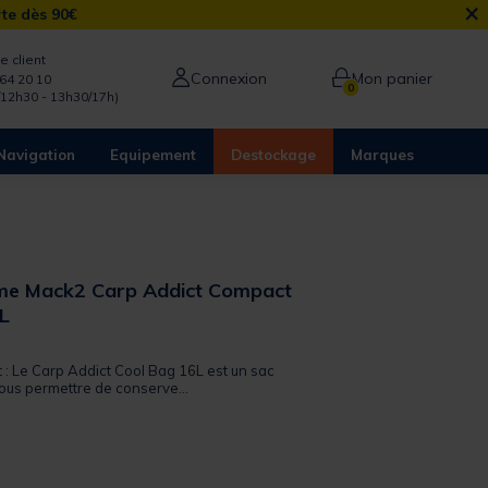
×
rte dès 90€
e client
Connexion
Mon panier
64 20 10
0
/12h30 - 13h30/17h)
Navigation
Equipement
Destockage
Marques
rme Mack2 Carp Addict Compact
L
 out of 5 Customer Rating
t : Le Carp Addict Cool Bag 16L est un sac
ous permettre de conserve...
from