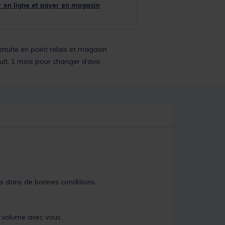
 en ligne et payer en magasin
ratuite en point relais et magasin
uit, 1 mois pour changer d’avis
ts dans de bonnes conditions.
 volume avec vous.