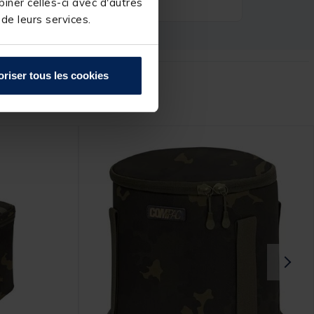
iner celles-ci avec d'autres
 de leurs services.
oriser tous les cookies
r :