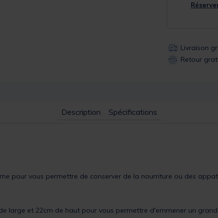
Réserver
Livraison g
Retour grat
Description
Spécifications
rme pour vous permettre de conserver de la nourriture ou des appa
 de large et 22cm de haut pour vous permettre d'emmener un grand