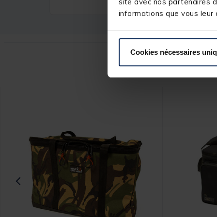
site avec nos partenaires d
informations que vous leur a
Cookies nécessaires uni
Ce