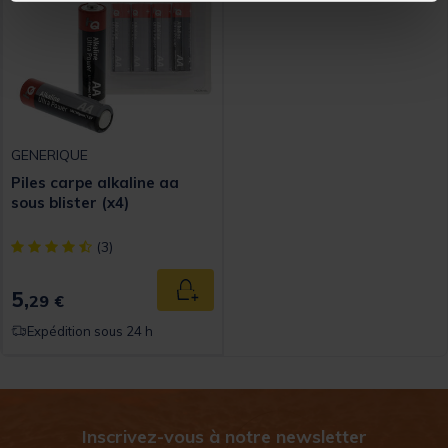
GENERIQUE
Piles carpe alkaline aa
sous blister (x4)
[object Object] out of 5 Customer Rating
(3)
5,
Ajouter au panier
29 €
Expédition sous 24 h
Inscrivez-vous à notre newsletter