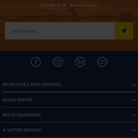
Gardez le fil, suivez-nous !
* Email
S''I
RETROUVEZ NOS UNIVERS
NOUS SUIVRE
NOUS REJOINDRE
À VOTRE SERVICE