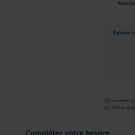
Réserver
Équipez-v
Livraison g
Retour grat
Complétez votre besace