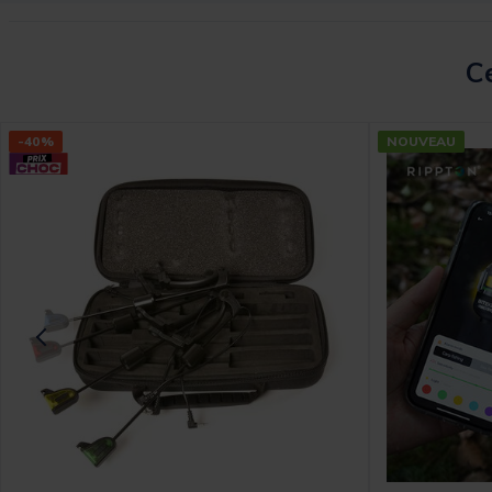
Ce
-40%
NOUVEAU