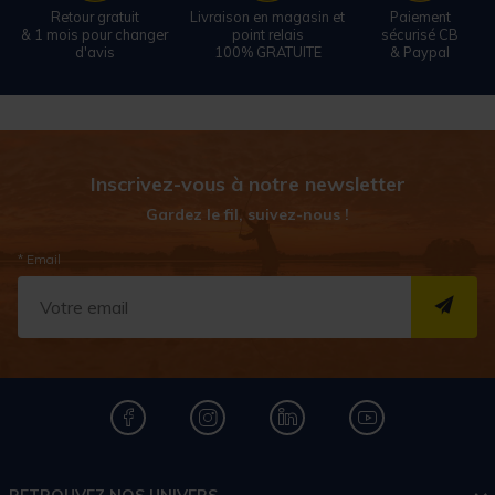
Retour gratuit
Livraison en magasin et
Paiement
& 1 mois pour changer
point relais
sécurisé CB
d'avis
100% GRATUITE
& Paypal
Inscrivez-vous à notre newsletter
Gardez le fil, suivez-nous !
* Email
S''I
RETROUVEZ NOS UNIVERS