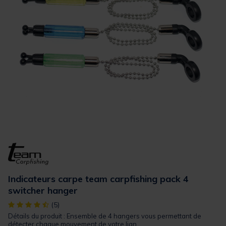
Indicateurs carpe team carpfishing pack 4
switcher hanger
[object Object] out of 5 Customer Rating
(5)
Détails du produit : Ensemble de 4 hangers vous permettant de
détecter chaque mouvement de votre lign...