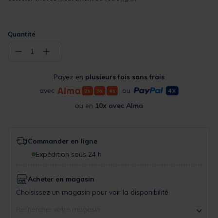
Quantité
−
+
1
Payez en
plusieurs fois sans frais
avec
ou
ou en
10x avec Alma
Commander en ligne
Expédition sous 24 h
Acheter en magasin
Choisissez un magasin pour voir la disponibilité
Rechercher votre magasin