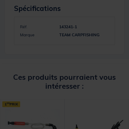
Spécifications
Réf.
143241-1
Marque
TEAM CARPFISHING
Ces produits pourraient vous
intéresser :
1
ER
PRIX