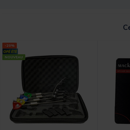
Ce
-20%
NOUVEAU