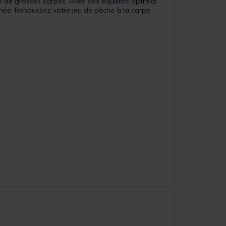
 de grosses carpes. Avec son équilibre optimal
erchée. Rehaussez votre jeu de pêche à la carpe