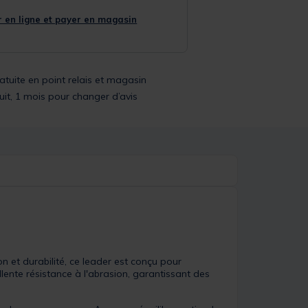
 en ligne et payer en magasin
ratuite en point relais et magasin
uit, 1 mois pour changer d’avis
 et durabilité, ce leader est conçu pour
llente résistance à l'abrasion, garantissant des