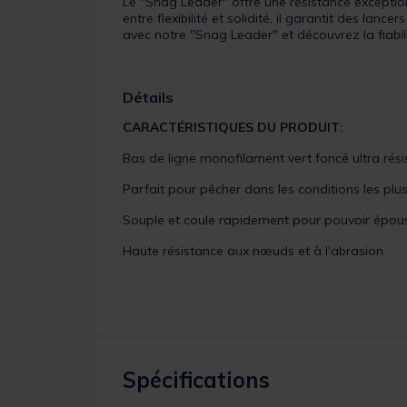
Le "Snag Leader" offre une résistance excepti
entre flexibilité et solidité, il garantit des la
avec notre "Snag Leader" et découvrez la fiabil
Détails
CARACTÉRISTIQUES DU PRODUIT:
Bas de ligne monofilament vert foncé ultra rési
Parfait pour pêcher dans les conditions les plu
Souple et coule rapidement pour pouvoir épous
Haute résistance aux nœuds et à l'abrasion
Spécifications