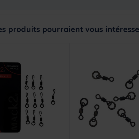
s produits pourraient vous intéresse