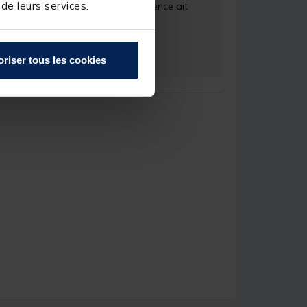
 de leurs services.
 sommes heureux que votre expérience ait 
oriser tous les cookies