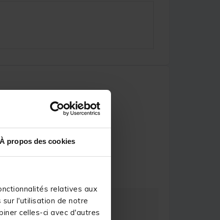
À propos des cookies
anuel A.
nctionnalités relatives aux
ur l'utilisation de notre
iner celles-ci avec d'autres