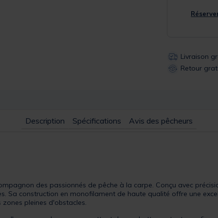
Réserver
Livraison g
Retour grat
Description
Spécifications
Avis des pêcheurs
compagnon des passionnés de pêche à la carpe. Conçu avec précision
iles. Sa construction en monofilament de haute qualité offre une exce
 zones pleines d'obstacles.