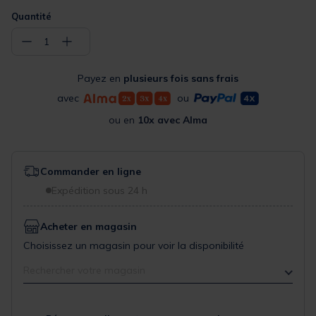
Quantité
−
+
1
Payez en
plusieurs fois sans frais
avec
ou
ou en
10x avec Alma
Commander en ligne
Expédition sous 24 h
Acheter en magasin
Choisissez un magasin pour voir la disponibilité
Rechercher votre magasin