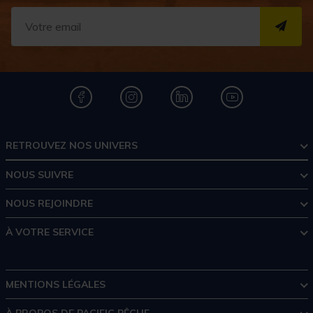
S''I
RETROUVEZ NOS UNIVERS
NOUS SUIVRE
NOUS REJOINDRE
À VOTRE SERVICE
MENTIONS LÉGALES