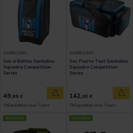
GARBOLINO
GARBOLINO
Sac a Bottes Garbolino
Sac Fourre Tout Garbolino
Squadra Competition
Squadra Competition
Series
Series
49,
142,
Ajouter au panier
Ajout
99 €
00 €
Expédition sous 7 jours
Expédition sous 7 jours
NOUVEAU
NOUVEAU