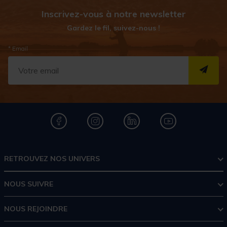
Inscrivez-vous à notre newsletter
Gardez le fil, suivez-nous !
* Email
S''I
RETROUVEZ NOS UNIVERS
NOUS SUIVRE
NOUS REJOINDRE