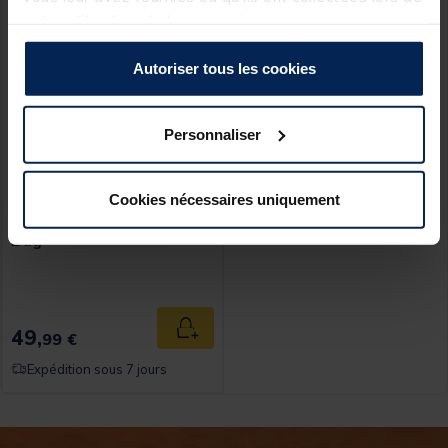
votre utilisation de leurs services.
Autoriser tous les cookies
Personnaliser
GURU
Cookies nécessaires uniquement
Sac Guru Fusion Mini Cool
Bag
49,
Ajouter au panier
99 €
Expédition sous 7 jours