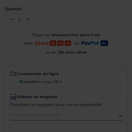
Quantité
−
+
1
Payez en
plusieurs fois sans frais
avec
ou
ou en
10x avec Alma
Commander en ligne
Expédition sous 24 h
Acheter en magasin
Choisissez un magasin pour voir la disponibilité
Rechercher votre magasin