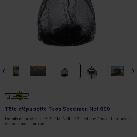
Tête d'épuisette Teos Specimen Net 600
Détails du produit : Le SPECIMEN NET 600 est une épuisette robuste
et spacieuse, conçue...