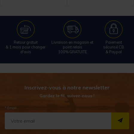
Retour gratuit
Livraison en magasin et
Paiement
& 1 mois pour changer
point relais
sécurisé CB
d'avis
100% GRATUITE
& Paypal
Inscrivez-vous à notre newsletter
Gardez le fil, suivez-nous !
* Email
S''I