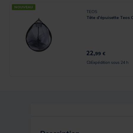
NOUVEAU
TEOS
Tête d'épuisette Teos 
22,
99 €
Expédition sous 24 h