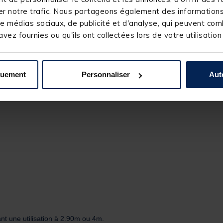
r notre trafic. Nous partageons également des informations s
e médias sociaux, de publicité et d'analyse, qui peuvent comb
vez fournies ou qu'ils ont collectées lors de votre utilisation
quement
Personnaliser
Aut
nt une utilisation à 2.90m ou 4m.