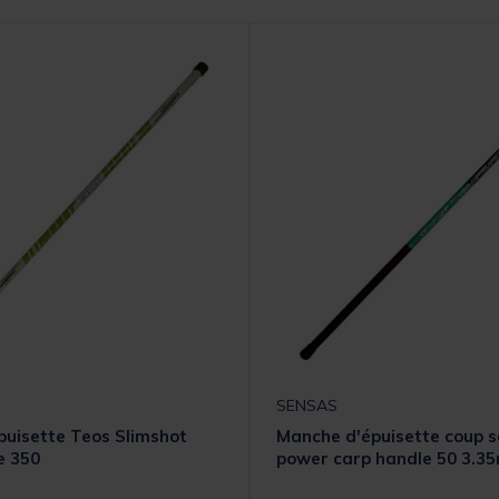
SENSAS
uisette Teos Slimshot
Manche d'épuisette coup 
e 350
power carp handle 50 3.3