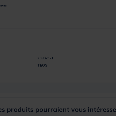
mens
239371-1
TEOS
s produits pourraient vous intéresse