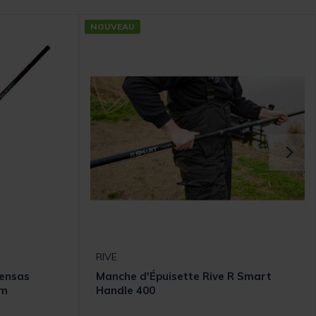
NOUVEAU
RIVE
sensas
Manche d'Épuisette Rive R Smart
5m
Handle 400