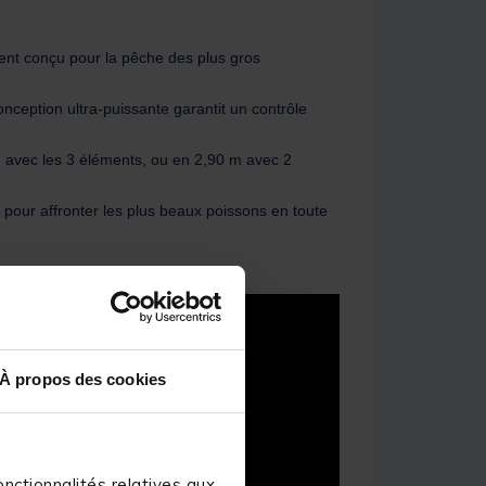
t conçu pour la pêche des plus gros
onception ultra-puissante garantit un contrôle
 m avec les 3 éléments, ou en 2,90 m avec 2
r affronter les plus beaux poissons en toute
À propos des cookies
nctionnalités relatives aux