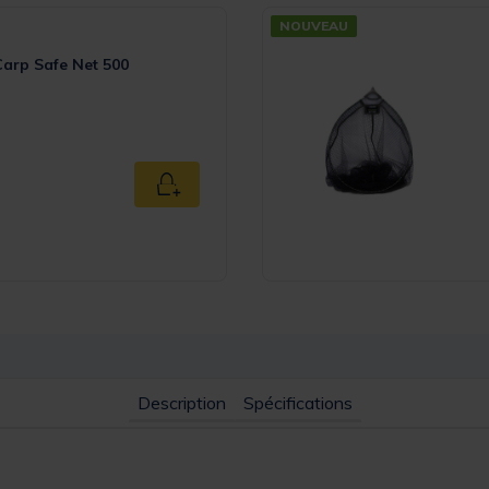
NOUVEAU
Carp Safe Net 500
Ajouter au panier
Description
Spécifications