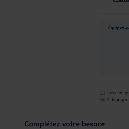
Équipez-v
Livraison g
Retour grat
Complétez votre besace