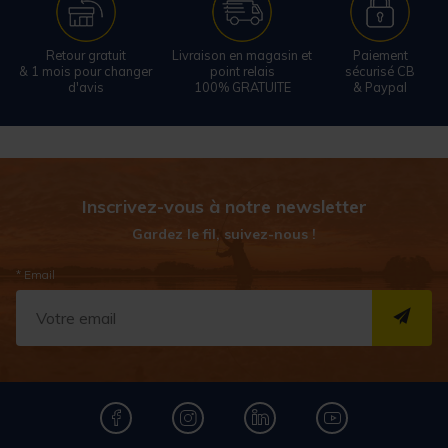
Retour gratuit
Livraison en magasin et
Paiement
& 1 mois pour changer
point relais
sécurisé CB
d'avis
100% GRATUITE
& Paypal
Inscrivez-vous à notre newsletter
Gardez le fil, suivez-nous !
* Email
S''I