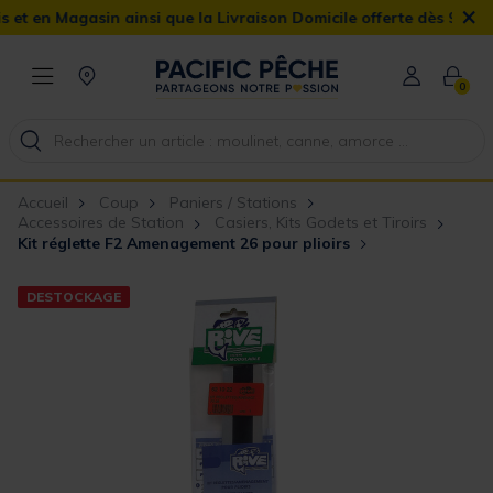
×
Magasin ainsi que la Livraison Domicile offerte dès 90€
0
Accueil
Coup
Paniers / Stations
Accessoires de Station
Casiers, Kits Godets et Tiroirs
Kit réglette F2 Amenagement 26 pour plioirs
DESTOCKAGE