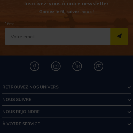
Inscrivez-vous à notre newsletter
Gardez le fil, suivez-nous !
* Email
S''I
RETROUVEZ NOS UNIVERS
NOUS SUIVRE
NOUS REJOINDRE
À VOTRE SERVICE