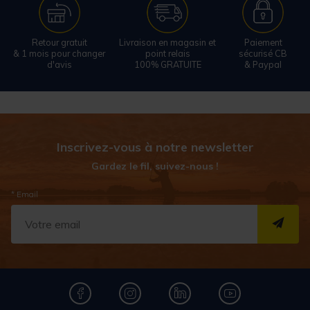
Retour gratuit
Livraison en magasin et
Paiement
& 1 mois pour changer
point relais
sécurisé CB
d'avis
100% GRATUITE
& Paypal
Inscrivez-vous à notre newsletter
Gardez le fil, suivez-nous !
* Email
S''I