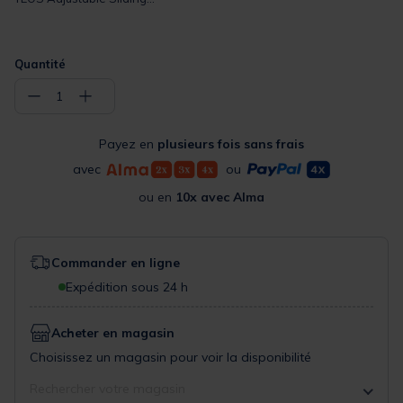
Quantité
−
+
1
Payez en
plusieurs fois sans frais
avec
ou
ou en
10x avec Alma
Commander en ligne
Expédition sous 24 h
Acheter en magasin
Choisissez un magasin pour voir la disponibilité
Rechercher votre magasin