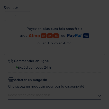
Quantité
−
+
1
Payez en
plusieurs fois sans frais
avec
ou
ou en
10x avec Alma
Commander en ligne
Expédition sous 24 h
Acheter en magasin
Choisissez un magasin pour voir la disponibilité
Rechercher votre magasin