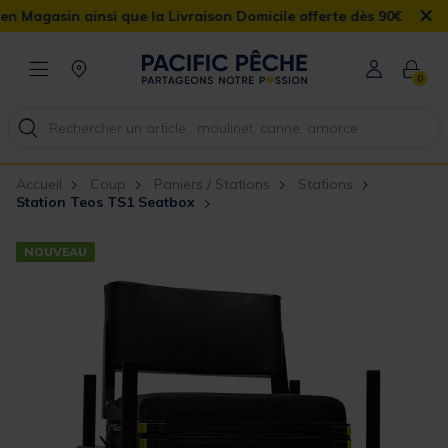
×
n ainsi que la Livraison Domicile offerte dès 90€
0
Accueil
Coup
Paniers / Stations
Stations
Station Teos TS1 Seatbox
NOUVEAU