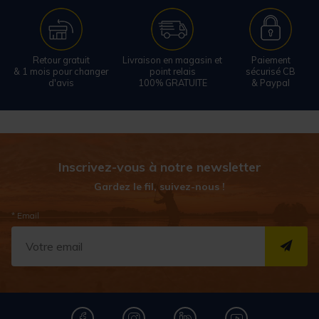
Retour gratuit
Livraison en magasin et
Paiement
& 1 mois pour changer
point relais
sécurisé CB
d'avis
100% GRATUITE
& Paypal
Inscrivez-vous à notre newsletter
Gardez le fil, suivez-nous !
* Email
S''I