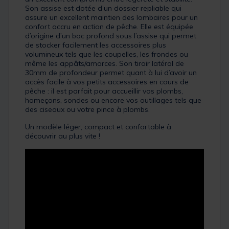
Son assise est dotée d’un dossier repliable qui
assure un excellent maintien des lombaires pour un
confort accru en action de pêche. Elle est équipée
d’origine d’un bac profond sous l’assise qui permet
de stocker facilement les accessoires plus
volumineux tels que les coupelles, les frondes ou
même les appâts/amorces. Son tiroir latéral de
30mm de profondeur permet quant à lui d’avoir un
accès facile à vos petits accessoires en cours de
pêche : il est parfait pour accueillir vos plombs,
hameçons, sondes ou encore vos outillages tels que
des ciseaux ou votre pince à plombs.
Un modèle léger, compact et confortable à
découvrir au plus vite !