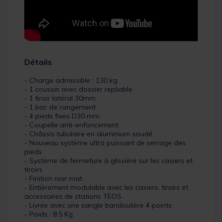
Détails
- Charge admissible : 130 kg
- 1 coussin avec dossier repliable
- 1 tiroir latéral 30mm
- 1 bac de rangement
- 4 pieds fixes D30 mm
- Coupelle anti-enfoncement
- Châssis tubulaire en aluminium soudé
- Nouveau système ultra puissant de serrage des
pieds
- Système de fermeture à glissière sur les casiers et
tiroirs
- Finition noir mat
- Entièrement modulable avec les casiers, tiroirs et
accessoires de stations TEOS
- Livrée avec une sangle bandoulière 4 points
- Poids : 8.5 Kg