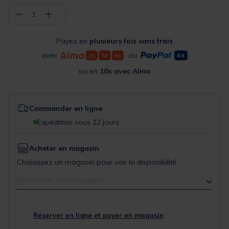
−
+
1
Payez en
plusieurs fois sans frais
avec
ou
ou en
10x avec Alma
Commander en ligne
Expédition sous 12 jours
Acheter en magasin
Choisissez un magasin pour voir la disponibilité
Rechercher votre magasin
Réserver en ligne et payer en magasin