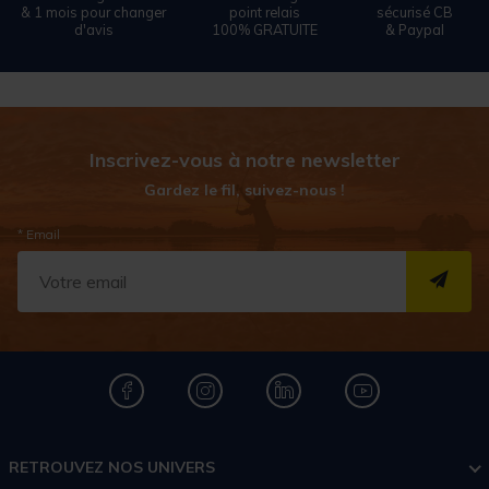
& 1 mois pour changer
point relais
sécurisé CB
d'avis
100% GRATUITE
& Paypal
Inscrivez-vous à notre newsletter
Gardez le fil, suivez-nous !
* Email
S''I
RETROUVEZ NOS UNIVERS