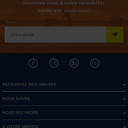
Inscrivez-vous à notre newsletter
Gardez le fil, suivez-nous !
* Email
S''I
RETROUVEZ NOS UNIVERS
NOUS SUIVRE
NOUS REJOINDRE
À VOTRE SERVICE