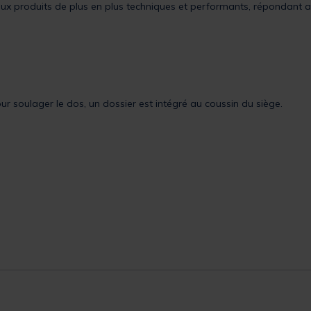
aux produits de plus en plus techniques et performants, répondant a
r soulager le dos, un dossier est intégré au coussin du siège.