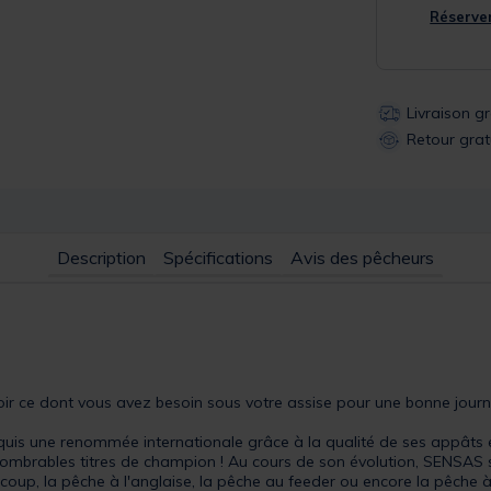
Réserver
Livraison g
Retour grat
Description
Spécifications
Avis des pêcheurs
oir ce dont vous avez besoin sous votre assise pour une bonne jour
uis une renommée internationale grâce à la qualité de ses appâts
ombrables titres de champion ! Au cours de son évolution, SENSAS s'
 coup, la pêche à l'anglaise, la pêche au feeder ou encore la pêche