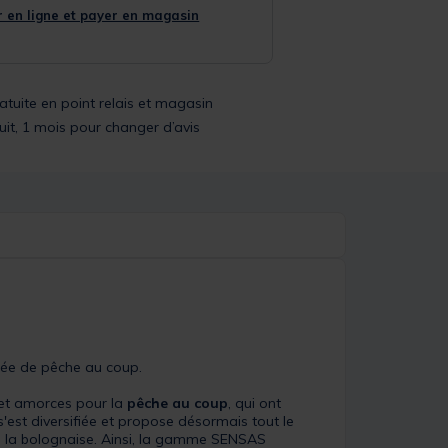
 en ligne et payer en magasin
ratuite en point relais et magasin
uit, 1 mois pour changer d’avis
née de pêche au coup.
 et amorces pour la
pêche au coup
, qui ont
est diversifiée et propose désormais tout le
 à la bolognaise. Ainsi, la gamme SENSAS