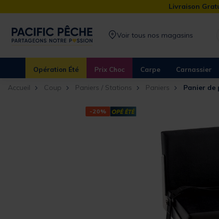
Livraison Gratu
Voir tous nos magasins
Opération Été
Prix Choc
Carpe
Carnassier
Accueil
Coup
Paniers / Stations
Paniers
Panier de
-20%