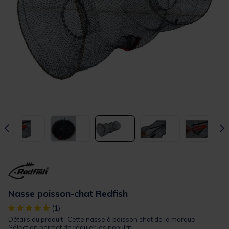
Nasse poisson-chat Redfish
[object Object] out of 5 Customer Rating
(1)
Détails du produit : Cette nasse à poisson chat de la marque
Sélection permet de réguler les populati...