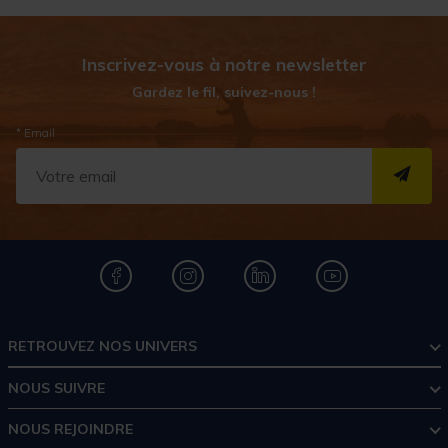
Inscrivez-vous à notre newsletter
Gardez le fil, suivez-nous !
* Email
S''I
RETROUVEZ NOS UNIVERS
NOUS SUIVRE
NOUS REJOINDRE