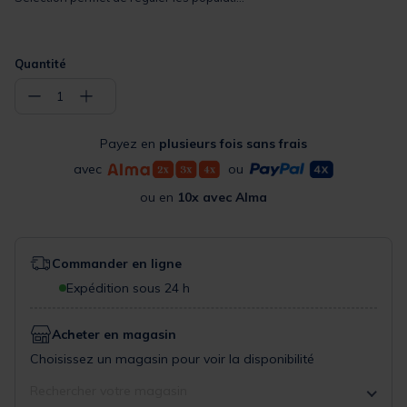
Quantité
−
+
1
Payez en
plusieurs fois sans frais
avec
ou
ou en
10x avec Alma
Commander en ligne
Expédition sous 24 h
Acheter en magasin
Choisissez un magasin pour voir la disponibilité
Rechercher votre magasin