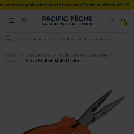
×
Magasin ainsi que la Livraison Domicile offerte dès 90€
0
Accueil
Equipement
Outillages et accessoires
Pinces
Pince Redfish Multi Droite