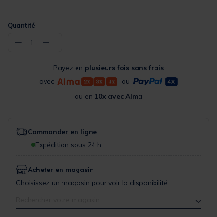
Quantité
−
+
1
Payez en
plusieurs fois sans frais
avec
ou
ou en
10x avec Alma
Commander en ligne
Expédition sous 24 h
Acheter en magasin
Choisissez un magasin pour voir la disponibilité
Rechercher votre magasin