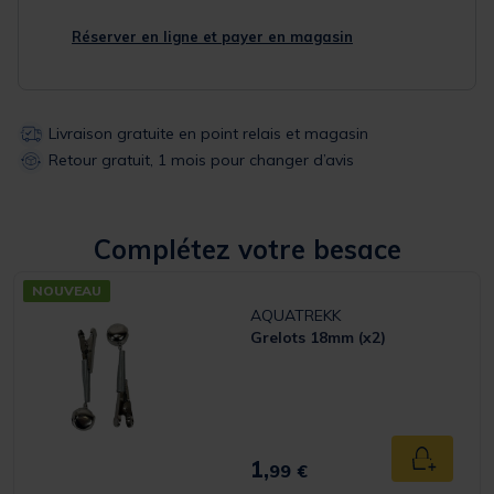
Réserver en ligne et payer en magasin
Livraison gratuite en point relais et magasin
Retour gratuit, 1 mois pour changer d’avis
Complétez votre besace
NOUVEAU
AQUATREKK
Grelots 18mm (x2)
1,
Ajouter a
99 €