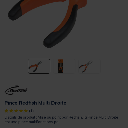
Pince Redfish Multi Droite
[object Object] out of 5 Customer Rating
(1)
Détails du produit : Mise au point par Redfish, la Pince Multi Droite
est une pince multifonctions po...