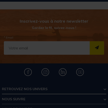
Inscrivez-vous à notre newsletter
Gardez le fil, suivez-nous !
* Email
S''I
RETROUVEZ NOS UNIVERS
NOUS SUIVRE