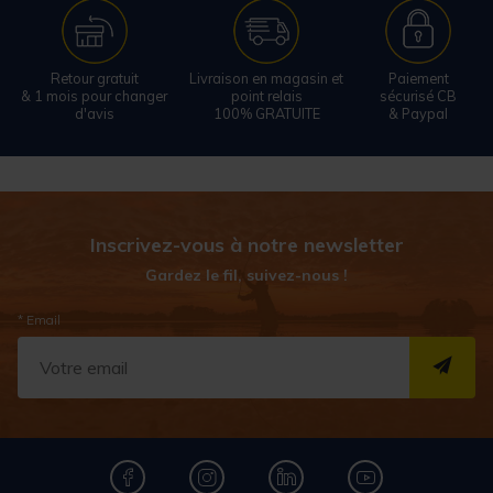
Retour gratuit
Livraison en magasin et
Paiement
& 1 mois pour changer
point relais
sécurisé CB
d'avis
100% GRATUITE
& Paypal
Inscrivez-vous à notre newsletter
Gardez le fil, suivez-nous !
* Email
S''I