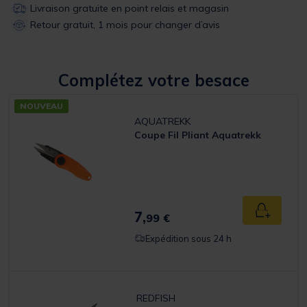
Livraison gratuite en point relais et magasin
Retour gratuit, 1 mois pour changer d’avis
Complétez votre besace
NOUVEAU
AQUATREKK
Coupe Fil Pliant Aquatrekk
7,
Ajouter a
99 €
Expédition sous 24 h
REDFISH