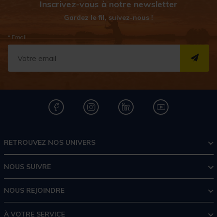
Inscrivez-vous à notre newsletter
Gardez le fil, suivez-nous !
* Email
S''I
RETROUVEZ NOS UNIVERS
NOUS SUIVRE
NOUS REJOINDRE
À VOTRE SERVICE