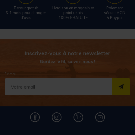
Retour gratuit
Livraison en magasin et
Paiement
& 1 mois pour changer
point relais
sécurisé CB
d'avis
100% GRATUITE
& Paypal
Inscrivez-vous à notre newsletter
Gardez le fil, suivez-nous !
* Email
S''I