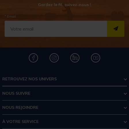
Gardez le fil, suivez-nous !
* Email
S''I
RETROUVEZ NOS UNIVERS
NOUS SUIVRE
NOUS REJOINDRE
À VOTRE SERVICE