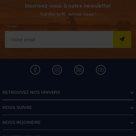
Inscrivez-vous à notre newsletter
Gardez le fil, suivez-nous !
* Email
S''I
RETROUVEZ NOS UNIVERS
NOUS SUIVRE
NOUS REJOINDRE