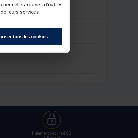
iner celles-ci avec d'autres
 de leurs services.
oriser tous les cookies
Paiement sécurisé CB
& Paypal