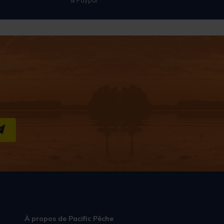
S''INSCRIRE
À propos de Pacific Pêche