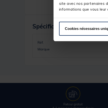
site avec nos partenaires d
informations que vous leur a
Spécifications
Cookies nécessaires uni
Réf.
Marque
Retour gratuit
& 1 mois pour changer d'avis