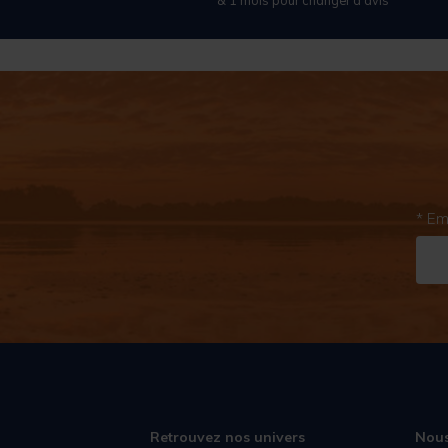
* Em
Retrouvez nos univers
Nous