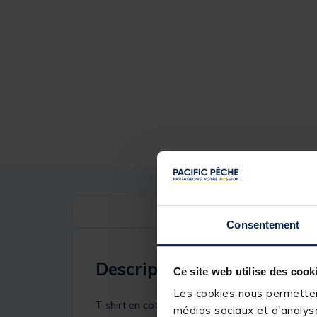
Consentement
Description
Ce site web utilise des cook
Les cookies nous permettent
T-shirt en coton à l'effigie de la marque Grunde
médias sociaux et d'analyse