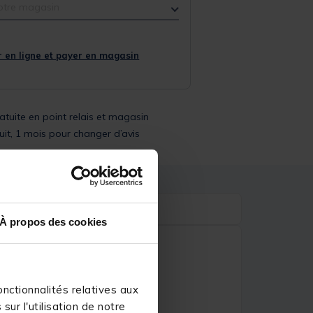
otre magasin
 en ligne et payer en magasin
ratuite en point relais et magasin
uit, 1 mois pour changer d’avis
À propos des cookies
nctionnalités relatives aux
ur l'utilisation de notre