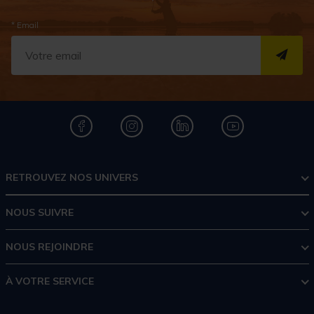
* Email
S''I
RETROUVEZ NOS UNIVERS
NOUS SUIVRE
NOUS REJOINDRE
À VOTRE SERVICE