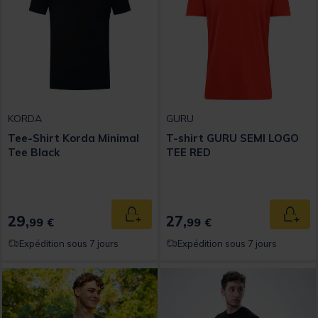
KORDA
GURU
Tee-Shirt Korda Minimal
T-shirt GURU SEMI LOGO
Tee Black
TEE RED
29,
27,
Ajouter au panier
Ajout
99 €
99 €
Expédition sous 7 jours
Expédition sous 7 jours