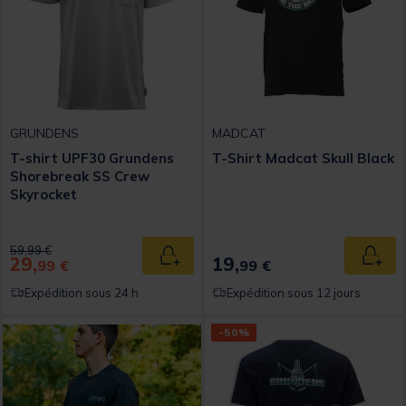
GRUNDENS
MADCAT
T-shirt UPF30 Grundens
T-Shirt Madcat Skull Black
Shorebreak SS Crew
Skyrocket
Price reduced from
to
59,99 €
29,
19,
Ajouter au panier
Ajout
99 €
99 €
Expédition sous 24 h
Expédition sous 12 jours
-50%