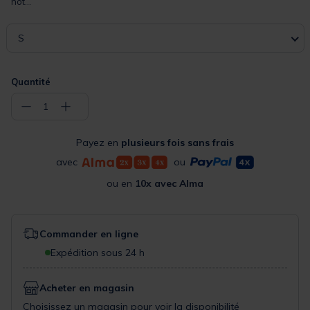
not...
S
Quantité
−
+
1
Payez en
plusieurs fois sans frais
avec
ou
ou en
10x avec Alma
Commander en ligne
Expédition sous 24 h
Acheter en magasin
Choisissez un magasin pour voir la disponibilité