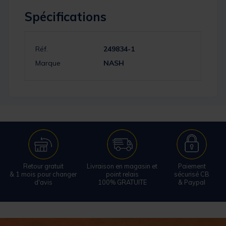
Spécifications
Réf.
249834-1
Marque
NASH
Retour gratuit
Livraison en magasin et
Paiement
& 1 mois pour changer
point relais
sécurisé CB
d'avis
100% GRATUITE
& Paypal