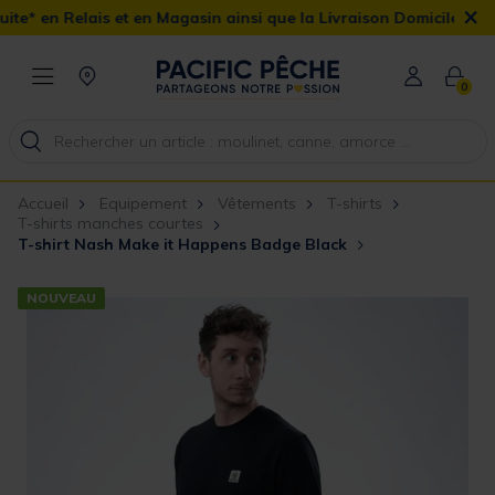
×
 et en Magasin ainsi que la Livraison Domicile offerte dès 90€
0
Accueil
Equipement
Vêtements
T-shirts
T-shirts manches courtes
T-shirt Nash Make it Happens Badge Black
NOUVEAU