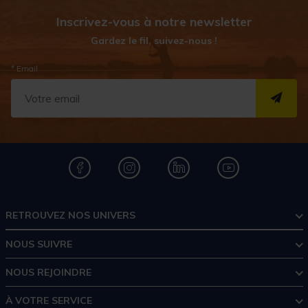
Inscrivez-vous à notre newsletter
Gardez le fil, suivez-nous !
* Email
S''I
RETROUVEZ NOS UNIVERS
NOUS SUIVRE
NOUS REJOINDRE
À VOTRE SERVICE