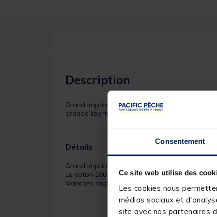
Description
Grand imprimé au dos.Le coton 100 % naturel res
grande liberté de mouvement lors de la superp
Consentement
Détails
Grand imprimé au dos
Ce site web utilise des cook
Le coton 100 % naturel respirant vous permet de 
Manches raglan ajustables pour vous offrir une
Les cookies nous permettent
médias sociaux et d'analyse
site avec nos partenaires d