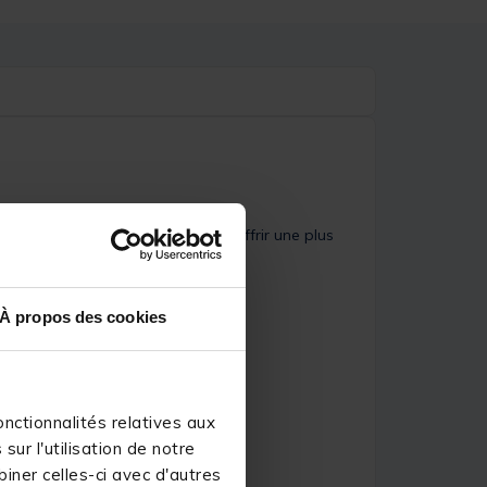
hes raglan ajustables pour vous offrir une plus
À propos des cookies
ements
nctionnalités relatives aux
ur l'utilisation de notre
iner celles-ci avec d'autres