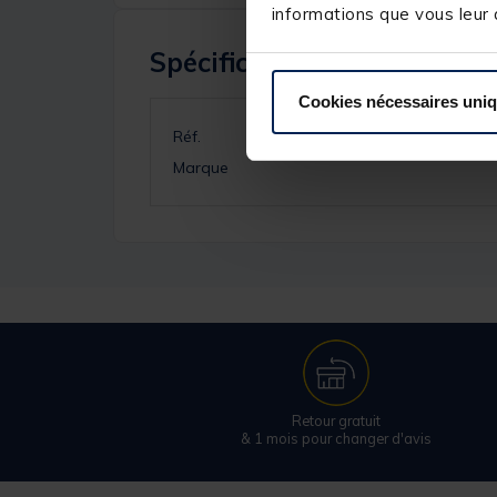
informations que vous leur a
Spécifications
Cookies nécessaires uni
Réf.
Marque
Retour gratuit
& 1 mois pour changer d'avis