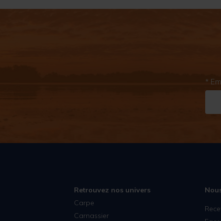
* Em
Retrouvez nos univers
Nous
Carpe
Rece
Carnassier