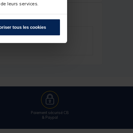
 de leurs services.
oriser tous les cookies
Paiement sécurisé CB
& Paypal