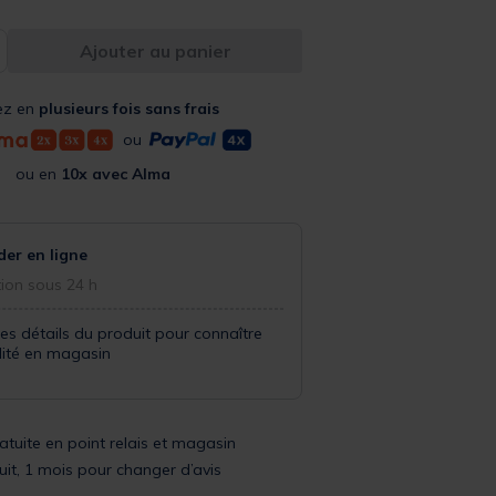
Ajouter au panier
ez en
plusieurs fois sans frais
ou
ou en
10x avec Alma
r en ligne
ion sous 24 h
les détails du produit pour connaître
ilité en magasin
ratuite en point relais et magasin
uit, 1 mois pour changer d’avis