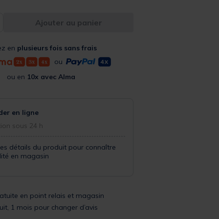
Ajouter au panier
ez en
plusieurs fois sans frais
ou
ou en
10x avec Alma
r en ligne
ion sous 24 h
les détails du produit pour connaître
ilité en magasin
ratuite en point relais et magasin
uit, 1 mois pour changer d’avis