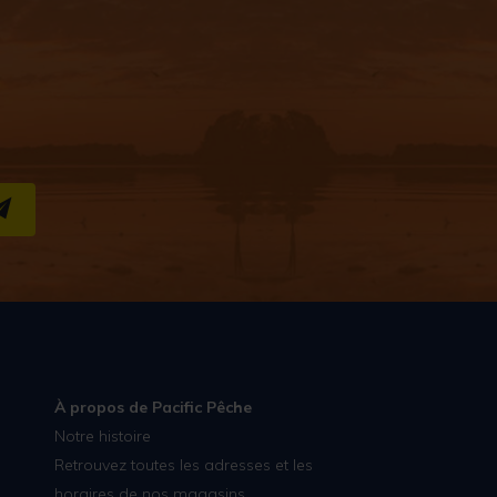
S''INSCRIRE
À propos de Pacific Pêche
Notre histoire
Retrouvez toutes les adresses et les
horaires de nos magasins