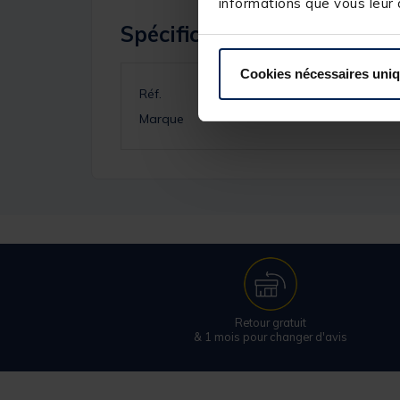
informations que vous leur a
Spécifications
Cookies nécessaires uni
Réf.
Marque
Retour gratuit
& 1 mois pour changer d'avis