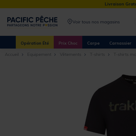
Livraison Gratu
Voir tous nos magasins
Opération Été
Prix Choc
Carpe
Carnassier
Accueil
Equipement
Vêtements
T-shirts
T-shirts m