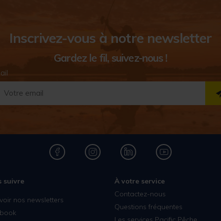
Inscrivez-vous à notre newsletter
Gardez le fil, suivez-nous !
ail
 suivre
À votre service
Contactez-nous
voir nos newsletters
Questions fréquentes
book
Les services Pacific Pêche