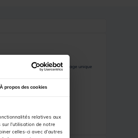
orter. Il arbore une marque camouflage unique
t pêcheur.
À propos des cookies
nctionnalités relatives aux
ur l'utilisation de notre
iner celles-ci avec d'autres