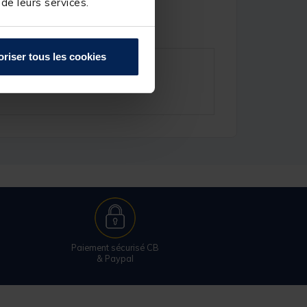
 de leurs services.
oriser tous les cookies
Paiement sécurisé CB
& Paypal