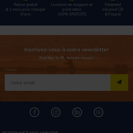
Retour gratuit
Livraison en magasin et
Paiement
& 1 mois pour changer
point relais
sécurisé CB
d'avis
100% GRATUITE
& Paypal
Inscrivez-vous à notre newsletter
Gardez le fil, suivez-nous !
* Email
S''I
RETROUVEZ NOS UNIVERS