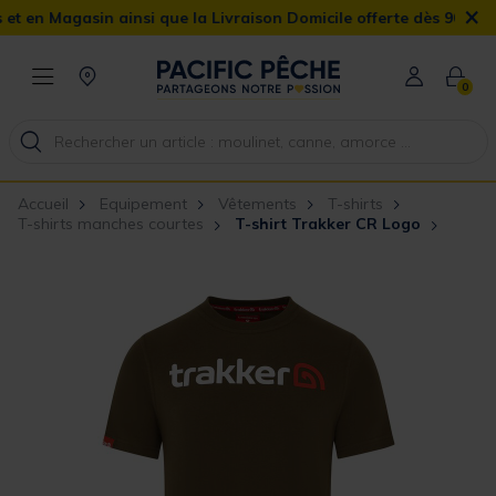
×
n Magasin ainsi que la Livraison Domicile offerte dès 90€
0
Accueil
Equipement
Vêtements
T-shirts
T-shirts manches courtes
T-shirt Trakker CR Logo