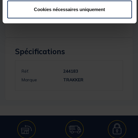
Cookies nécessaires uniquement
Fabriqué à partir de coton super doux
Logo imprimé accrocheur sur la poitrine
Spécifications
Réf.
244183
Marque
TRAKKER