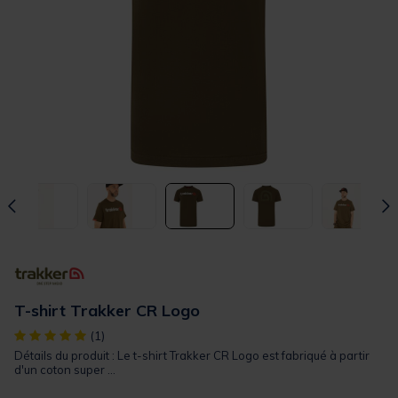
T-shirt Trakker CR Logo
[object Object] out of 5 Customer Rating
(1)
Détails du produit : Le t-shirt Trakker CR Logo est fabriqué à partir
d'un coton super ...