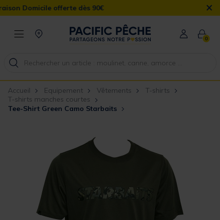
×
on Domicile offerte dès 90€
0
Accueil
Equipement
Vêtements
T-shirts
T-shirts manches courtes
Tee-Shirt Green Camo Starbaits