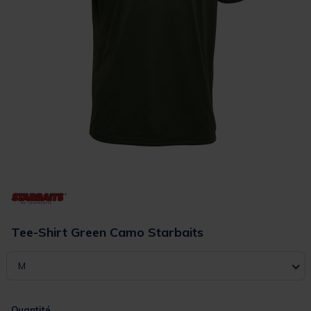
Tee-Shirt Green Camo Starbaits
M
Quantité