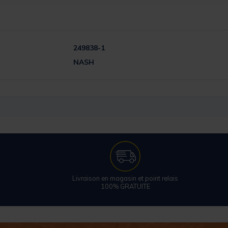
249838-1
NASH
Livraison en magasin et point relais
100% GRATUITE