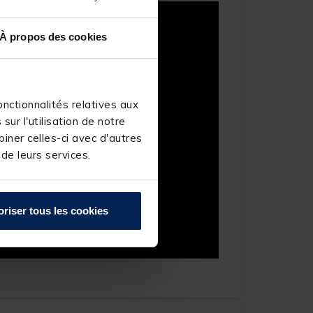
À propos des cookies
nctionnalités relatives aux
ur l'utilisation de notre
iner celles-ci avec d'autres
 de leurs services.
oriser tous les cookies