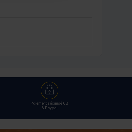
Paiement sécurisé CB
& Paypal