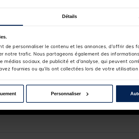
Détails
ies.
 de personnaliser le contenu et les annonces, d'offrir des fo
r notre trafic. Nous partageons également des informations s
e médias sociaux, de publicité et d'analyse, qui peuvent comb
vez fournies ou qu'ils ont collectées lors de votre utilisation
quement
Personnaliser
Aut