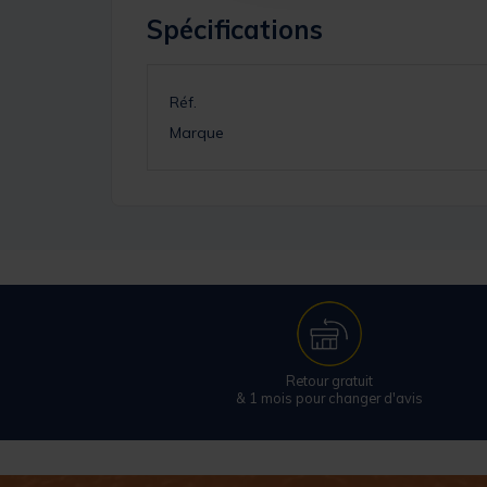
Spécifications
Réf.
Marque
Retour gratuit
& 1 mois pour changer d'avis