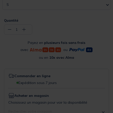
S
Quantité
−
+
1
Payez en
plusieurs fois sans frais
avec
ou
ou en
10x avec Alma
Commander en ligne
Expédition sous 7 jours
Acheter en magasin
Choisissez un magasin pour voir la disponibilité
Rechercher votre magasin