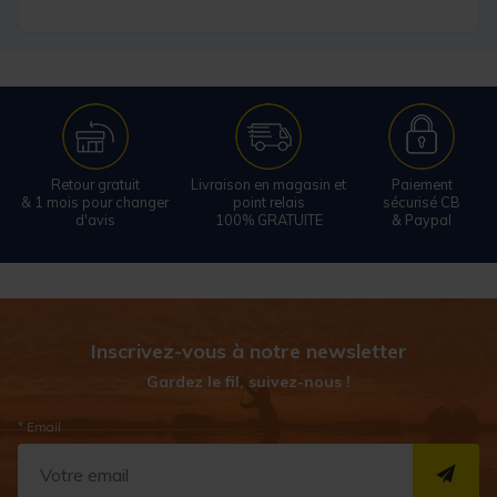
Retour gratuit
Livraison en magasin et
Paiement
& 1 mois pour changer
point relais
sécurisé CB
d'avis
100% GRATUITE
& Paypal
Inscrivez-vous à notre newsletter
Gardez le fil, suivez-nous !
* Email