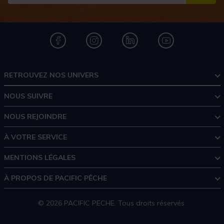
S''I
RETROUVEZ NOS UNIVERS
NOUS SUIVRE
NOUS REJOINDRE
À VOTRE SERVICE
MENTIONS LÉGALES
À PROPOS DE PACIFIC PÊCHE
© 2026 PACIFIC PECHE. Tous droits réservés.