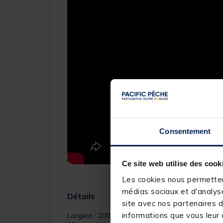
Consentement
Ce site web utilise des cook
Les cookies nous permettent
médias sociaux et d'analyse
Détails
site avec nos partenaires d
informations que vous leur a
Largeur : 200 mm