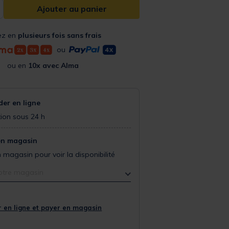
Ajouter au panier
ez en
plusieurs fois sans frais
ou
ou en
10x avec Alma
r en ligne
ion sous 24 h
en magasin
 magasin pour voir la disponibilité
otre magasin
 en ligne et payer en magasin