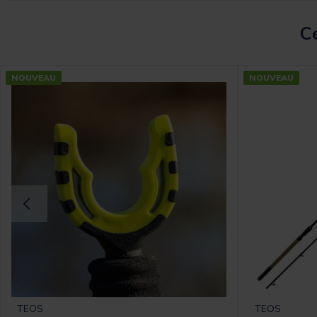
Ce
NOUVEAU
NOUVEAU
TEOS
TEOS