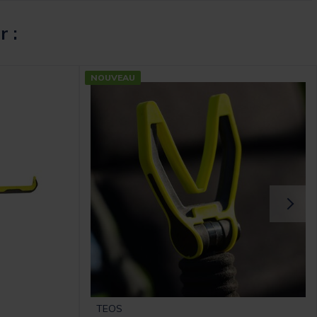
r :
NOUVEAU
TEOS