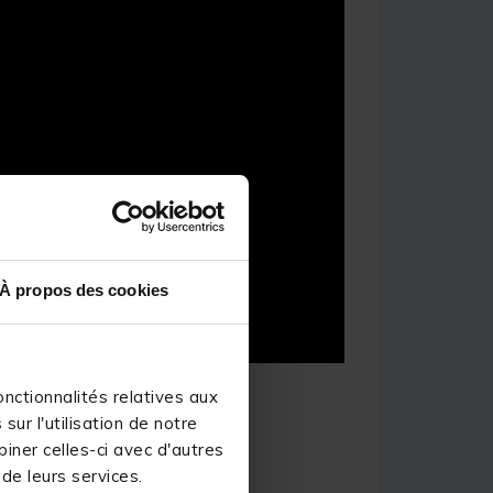
À propos des cookies
nctionnalités relatives aux
ur l'utilisation de notre
iner celles-ci avec d'autres
 de leurs services.