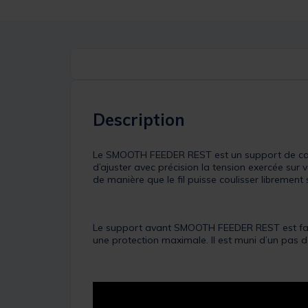
Description
Le SMOOTH FEEDER REST est un support de canne
d’ajuster avec précision la tension exercée sur
de manière que le fil puisse coulisser librement 
Le support avant SMOOTH FEEDER REST est fabri
une protection maximale. Il est muni d’un pas d