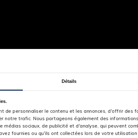
Détails
ies.
 de personnaliser le contenu et les annonces, d'offrir des fo
r notre trafic. Nous partageons également des informations s
e médias sociaux, de publicité et d'analyse, qui peuvent comb
vez fournies ou qu'ils ont collectées lors de votre utilisation