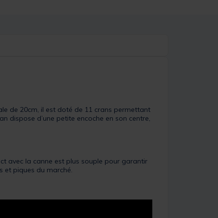
e de 20cm, il est doté de 11 crans permettant
ran dispose d’une petite encoche en son centre,
t avec la canne est plus souple pour garantir
ts et piques du marché.