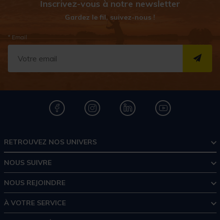
Inscrivez-vous à notre newsletter
Gardez le fil, suivez-nous !
* Email
S''I
RETROUVEZ NOS UNIVERS
NOUS SUIVRE
NOUS REJOINDRE
À VOTRE SERVICE