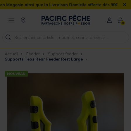
×
in ainsi que la Livraison Domicile offerte dès 90€
0
Accueil
Feeder
Support feeder
Supports Teos Rear Feeder Rest Large
NOUVEAU