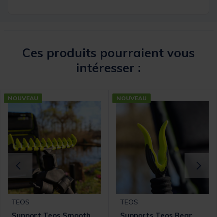
Ces produits pourraient vous
intéresser :
NOUVEAU
NOUVEAU
TEOS
TEOS
Support Teos Smooth
Supports Teos Rear