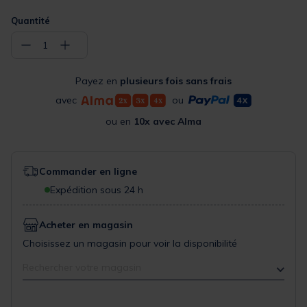
Quantité
−
+
1
Payez en
plusieurs fois sans frais
avec
ou
ou en
10x avec Alma
Commander en ligne
Expédition sous 24 h
Acheter en magasin
Choisissez un magasin pour voir la disponibilité
Rechercher votre magasin