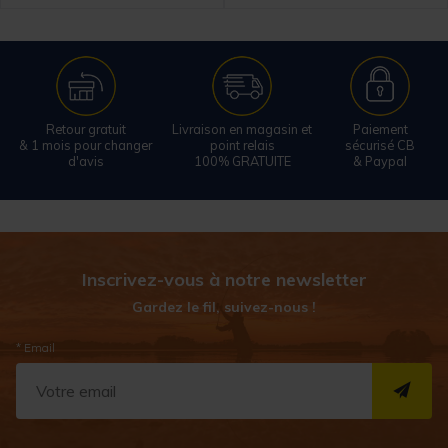
Retour gratuit
Livraison en magasin et
Paiement
& 1 mois pour changer
point relais
sécurisé CB
d'avis
100% GRATUITE
& Paypal
Inscrivez-vous à notre newsletter
Gardez le fil, suivez-nous !
* Email
S''I