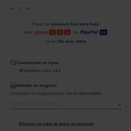
−
+
1
Payez en
plusieurs fois sans frais
avec
ou
ou en
10x avec Alma
Commander en ligne
Expédition sous 24 h
Acheter en magasin
Choisissez un magasin pour voir la disponibilité
Rechercher votre magasin
Réserver en ligne et payer en magasin